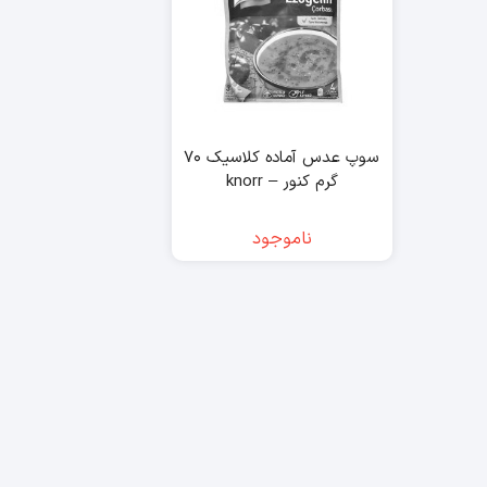
سوپ عدس آماده کلاسیک ۷۰
گرم کنور – knorr
ناموجود