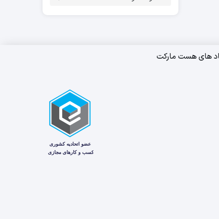
اد های هست مارکت