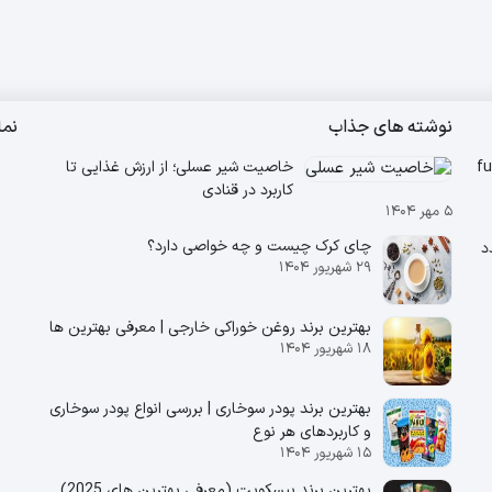
نوشته های جذاب
نم
 گل یاس ۲۵ عدد فان تایم – fun
خاصیت شیر عسلی؛ از ارزش غذایی تا
کاربرد در قنادی
۵ مهر ۱۴۰۴
چای کرک چیست و چه خواصی دارد؟
تندرستی ) ۱۴ عدد
۲۹ شهریور ۱۴۰۴
بهترین برند روغن خوراکی خارجی | معرفی بهترین ها
۱۸ شهریور ۱۴۰۴
بهترین برند پودر سوخاری | بررسی انواع پودر سوخاری
و کاربردهای هر نوع
۱۵ شهریور ۱۴۰۴
بهترین برند بیسکویت (معرفی بهترین‌ های 2025)