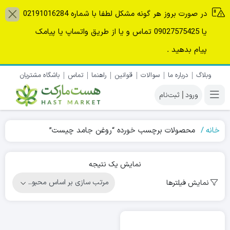
در صورت بروز هر گونه مشکل لطفا با شماره 02191016284
یا 09027575425 تماس و یا از طریق واتساپ یا پیامک
پیام بدهید .
وبلاگ
درباره ما
سوالات
قوانین
راهنما
تماس
باشگاه مشتریان
|
خانه
محصولات برچسب خورده “روغن جامد چیست”
نمایش یک نتیجه
نمایش فیلترها