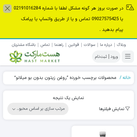
در صورت بروز هر گونه مشکل لطفا با شماره 02191016284
یا 09027575425 تماس و یا از طریق واتساپ یا پیامک
پیام بدهید .
وبلاگ
درباره ما
سوالات
قوانین
راهنما
تماس
باشگاه مشتریان
|
خانه
محصولات برچسب خورده “روغن زیتون بدون بو میلانو”
نمایش یک نتیجه
نمایش فیلترها