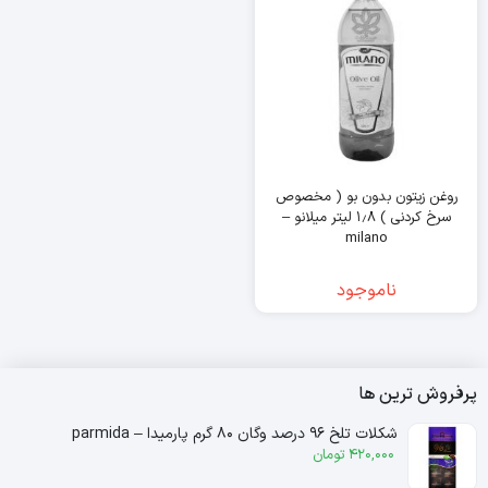
روغن زیتون بدون بو ( مخصوص
سرخ کردنی ) ۱٫۸ لیتر میلانو –
milano
ناموجود
پرفروش ترین ها
شکلات تلخ ۹۶ درصد وگان ۸۰ گرم پارمیدا – parmida
420,000
تومان