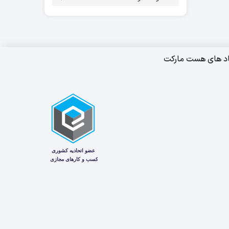
اد های هست مارکت