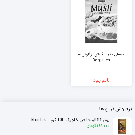
موسلی بدون گلوتن بزگلوتن –
Bezgluten
ناموجود
پرفروش ترین ها
پودر کاکائو خالص خاچیک 100 گرم – khachik
198,000
تومان