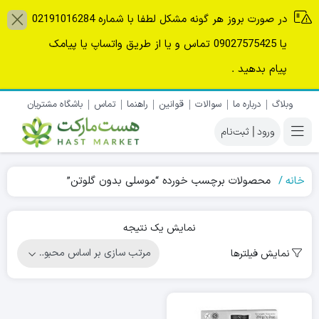
در صورت بروز هر گونه مشکل لطفا با شماره 02191016284
یا 09027575425 تماس و یا از طریق واتساپ یا پیامک
پیام بدهید .
وبلاگ
درباره ما
سوالات
قوانین
راهنما
تماس
باشگاه مشتریان
|
خانه
محصولات برچسب خورده “موسلی بدون گلوتن”
نمایش یک نتیجه
نمایش فیلترها