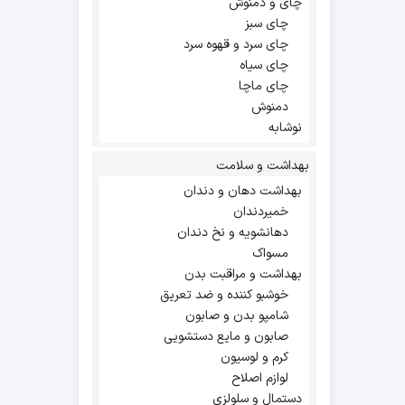
چای و دمنوش
چای سبز
چای سرد و قهوه سرد
چای سیاه
چای ماچا
دمنوش
نوشابه
بهداشت و سلامت
بهداشت دهان و دندان
خمیردندان
دهانشویه و نخ دندان
مسواک
بهداشت و مراقبت بدن
خوشبو کننده و ضد تعریق
شامپو بدن و صابون
صابون و مایع دستشویی
کرم و لوسیون
لوازم اصلاح
دستمال و سلولزی