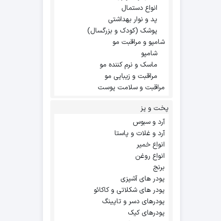
انواع دستمال
پد و نوار بهداشتی
پوشک (کودک و بزرگسال)
شامپو و مراقبت مو
شامپو
ماسک و نرم کننده مو
مراقبت و زیبایی مو
مراقبت و سلامت پوست
پخت و پز
آرد و سبوس
آرد و غلات و پاستا
انواع خمیر
انواع روغن
برنج
پودر های آشپزی
پودر های شکلاتی و کاکائو
پودرهای دسر و تاپینگ
پودرهای کیک