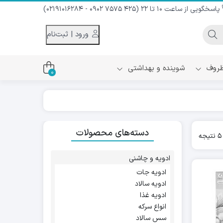
پاسخگویی از ساعت 10 تا 22 (425 7575 0902 - 02191016284)
ورود | ثبت‌نام
 ظروف
شوینده و بهداشتی
0
اس
دام و شیر نارگیل
دسته‌های محصولات
ه سرد
Sorted
کننده لباس
by
نیک
popularity
ح و منزل
ادویه و چاشنی
ا
ادویه جات
ادویه سالاد
ادویه غذا
انواع سرکه
سس سالاد