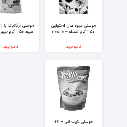
موسلی میوه های استوایی
۳۵۰ گرم نستله – nestle
میوه ۳۵۰ گرم ف
fiorentini
ناموجود
ناموجود
موسلی لایت اتی – eti