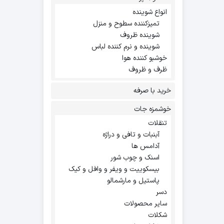
انواع شوینده
تمیزکننده سطوح و منزل
شوینده ظروف
شوینده و نرم کننده لباس
خوشبو کننده هوا
ظرف و ظروف
خرید با صرفه
خوشمزه جات
تنقلات
آبنبات و تافی و دراژه
آدامس ها
اسنک و چوب شور
بیسکوییت و ویفر و وافل و کیک
پاستیل و مارشمالو
دسر
سایر محصولات
شکلات