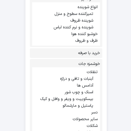
انواع شوینده
تمیزکننده سطوح و منزل
شوینده ظروف
شوینده و نرم کننده لباس
خوشبو کننده هوا
ظرف و ظروف
خرید با صرفه
خوشمزه جات
تنقلات
آبنبات و تافی و دراژه
آدامس ها
اسنک و چوب شور
بیسکوییت و ویفر و وافل و کیک
پاستیل و مارشمالو
دسر
سایر محصولات
شکلات