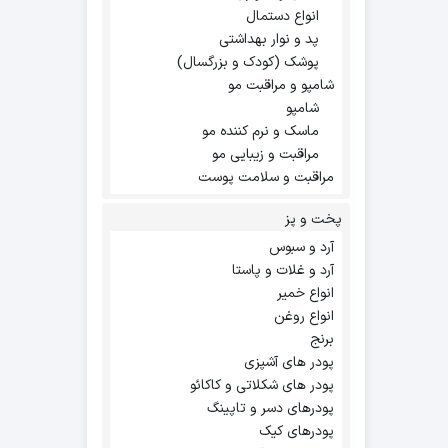
انواع دستمال
پد و نوار بهداشتی
پوشک (کودک و بزرگسال)
شامپو و مراقبت مو
شامپو
ماسک و نرم کننده مو
مراقبت و زیبایی مو
مراقبت و سلامت پوست
پخت و پز
آرد و سبوس
آرد و غلات و پاستا
انواع خمیر
انواع روغن
برنج
پودر های آشپزی
پودر های شکلاتی و کاکائو
پودرهای دسر و تاپینگ
پودرهای کیک