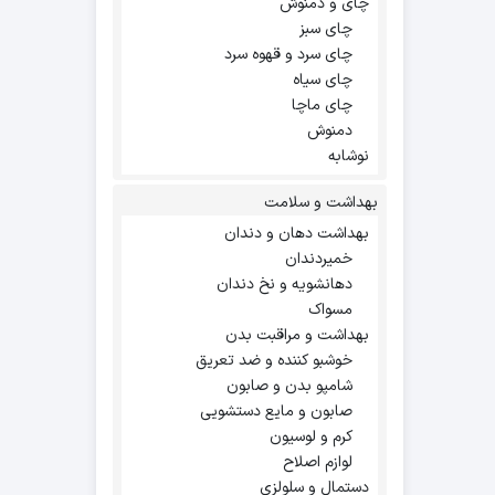
چای و دمنوش
چای سبز
چای سرد و قهوه سرد
چای سیاه
چای ماچا
دمنوش
نوشابه
بهداشت و سلامت
بهداشت دهان و دندان
خمیردندان
دهانشویه و نخ دندان
مسواک
بهداشت و مراقبت بدن
خوشبو کننده و ضد تعریق
شامپو بدن و صابون
صابون و مایع دستشویی
کرم و لوسیون
لوازم اصلاح
دستمال و سلولزی