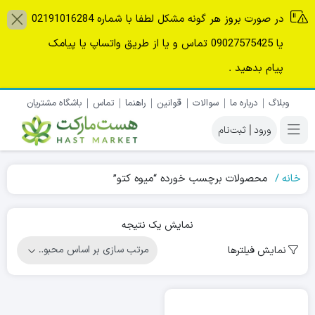
در صورت بروز هر گونه مشکل لطفا با شماره 02191016284
یا 09027575425 تماس و یا از طریق واتساپ یا پیامک
پیام بدهید .
وبلاگ
درباره ما
سوالات
قوانین
راهنما
تماس
باشگاه مشتریان
|
خانه
محصولات برچسب خورده “میوه کتو”
نمایش یک نتیجه
نمایش فیلترها