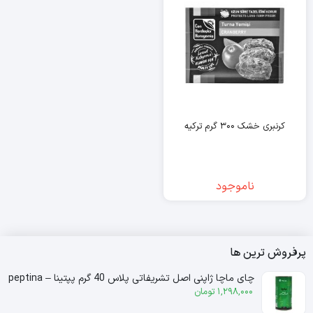
کرنبری خشک ۳۰۰ گرم ترکیه
ناموجود
پرفروش ترین ها
چای ماچا ژاپنی اصل تشریفاتی پلاس 40 گرم پپتینا – peptina
1,298,000
تومان