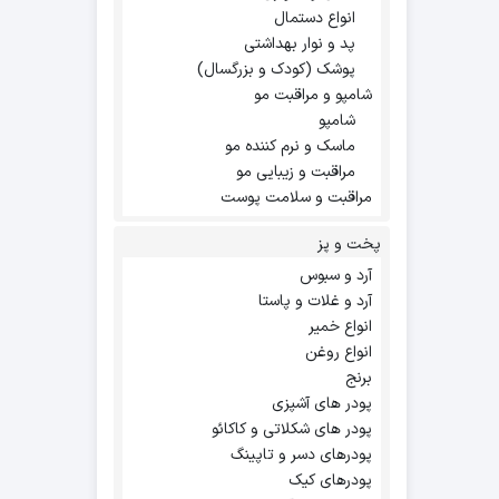
انواع دستمال
پد و نوار بهداشتی
پوشک (کودک و بزرگسال)
شامپو و مراقبت مو
شامپو
ماسک و نرم کننده مو
مراقبت و زیبایی مو
مراقبت و سلامت پوست
پخت و پز
آرد و سبوس
آرد و غلات و پاستا
انواع خمیر
انواع روغن
برنج
پودر های آشپزی
پودر های شکلاتی و کاکائو
پودرهای دسر و تاپینگ
پودرهای کیک