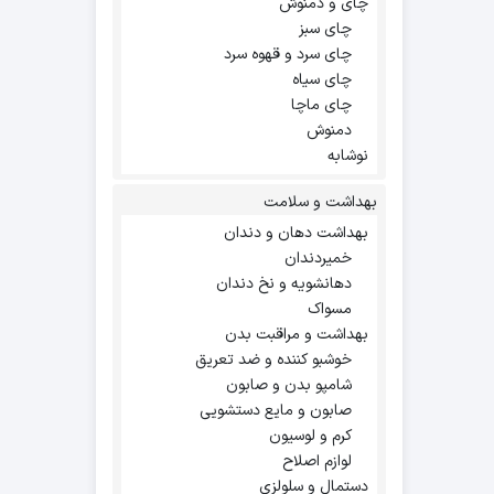
چای و دمنوش
چای سبز
چای سرد و قهوه سرد
چای سیاه
چای ماچا
دمنوش
نوشابه
بهداشت و سلامت
بهداشت دهان و دندان
خمیردندان
دهانشویه و نخ دندان
مسواک
بهداشت و مراقبت بدن
خوشبو کننده و ضد تعریق
شامپو بدن و صابون
صابون و مایع دستشویی
کرم و لوسیون
لوازم اصلاح
دستمال و سلولزی