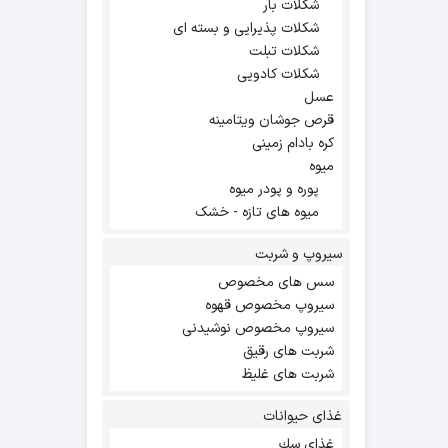
شکلات بار
شکلات پذیرایی و بسته ای
شکلات تبلت
شکلات کادویی
عسل
قرص جوشان ویتامینه
کره بادام زمینی
میوه
پوره و پودر میوه
میوه های تازه - خشک
سیروپ و شربت
سس های مخصوص
سیروپ مخصوص قهوه
سیروپ مخصوص نوشیدنی
شربت های رقیق
شربت های غلیظ
غذای حیوانات
غذاي سك