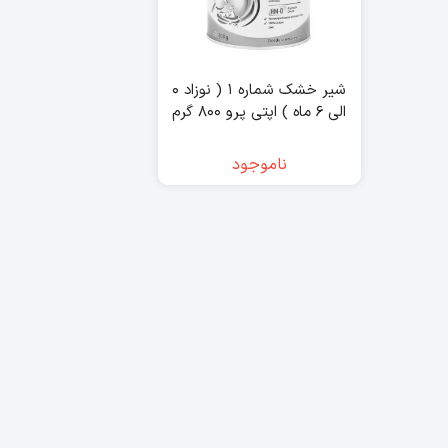
شیر خشک شماره ۱ ( نوزاد ۰
الی ۶ ماه ) اپتی پرو ۸۰۰ گرم
نان نستله – NAN
ناموجود