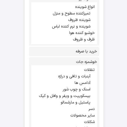
انواع شوینده
تمیزکننده سطوح و منزل
شوینده ظروف
شوینده و نرم کننده لباس
خوشبو کننده هوا
ظرف و ظروف
خرید با صرفه
خوشمزه جات
تنقلات
آبنبات و تافی و دراژه
آدامس ها
اسنک و چوب شور
بیسکوییت و ویفر و وافل و کیک
پاستیل و مارشمالو
دسر
سایر محصولات
شکلات