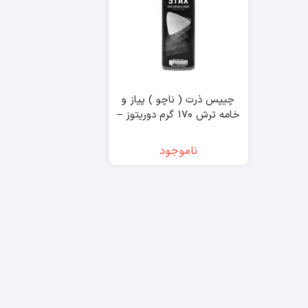
چیپس ذرت ( ناچو ) پیاز و
خامه ترش ۱۷۰ گرم دوریتوز –
doritos
ناموجود