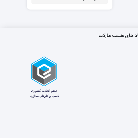
اد های هست مارکت