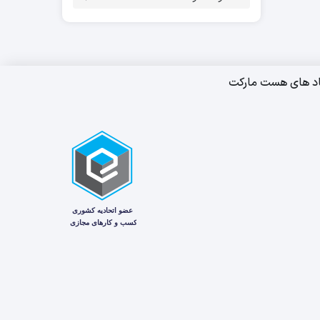
اد های هست مارکت