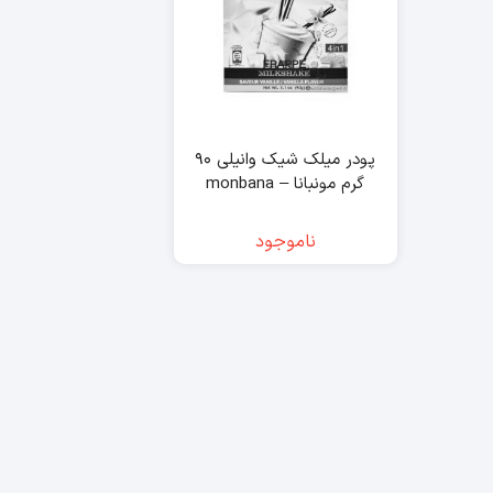
پودر میلک شیک وانیلی ۹۰
گرم مونبانا – monbana
ناموجود