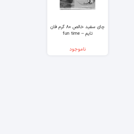
چای سفید خالص ۸۰ گرم فان
تایم – fun time
ناموجود