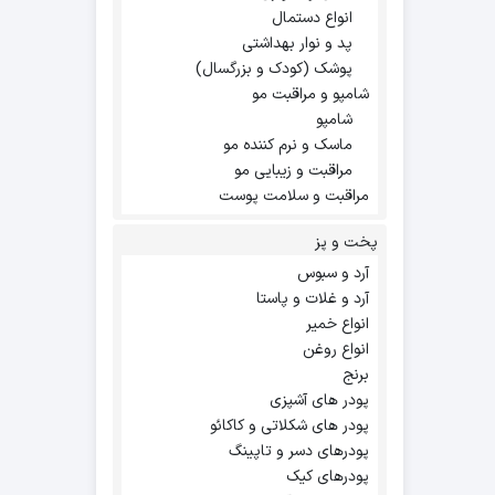
انواع دستمال
پد و نوار بهداشتی
پوشک (کودک و بزرگسال)
شامپو و مراقبت مو
شامپو
ماسک و نرم کننده مو
مراقبت و زیبایی مو
مراقبت و سلامت پوست
پخت و پز
آرد و سبوس
آرد و غلات و پاستا
انواع خمیر
انواع روغن
برنج
پودر های آشپزی
پودر های شکلاتی و کاکائو
پودرهای دسر و تاپینگ
پودرهای کیک