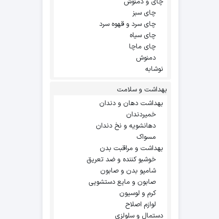
چای و دمنوش
چای سبز
چای سرد و قهوه سرد
چای سیاه
چای ماچا
دمنوش
نوشابه
بهداشت و سلامت
بهداشت دهان و دندان
خمیردندان
دهانشویه و نخ دندان
مسواک
بهداشت و مراقبت بدن
خوشبو کننده و ضد تعریق
شامپو بدن و صابون
صابون و مایع دستشویی
کرم و لوسیون
لوازم اصلاح
دستمال و سلولزی