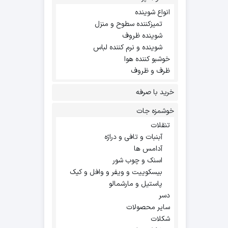
انواع شوینده
تمیزکننده سطوح و منزل
شوینده ظروف
شوینده و نرم کننده لباس
خوشبو کننده هوا
ظرف و ظروف
خرید با صرفه
خوشمزه جات
تنقلات
آبنبات و تافی و دراژه
آدامس ها
اسنک و چوب شور
بیسکوییت و ویفر و وافل و کیک
پاستیل و مارشمالو
دسر
سایر محصولات
شکلات