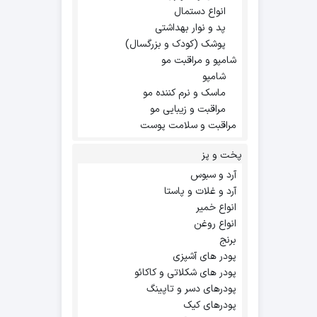
انواع دستمال
پد و نوار بهداشتی
پوشک (کودک و بزرگسال)
شامپو و مراقبت مو
شامپو
ماسک و نرم کننده مو
مراقبت و زیبایی مو
مراقبت و سلامت پوست
پخت و پز
آرد و سبوس
آرد و غلات و پاستا
انواع خمیر
انواع روغن
برنج
پودر های آشپزی
پودر های شکلاتی و کاکائو
پودرهای دسر و تاپینگ
پودرهای کیک