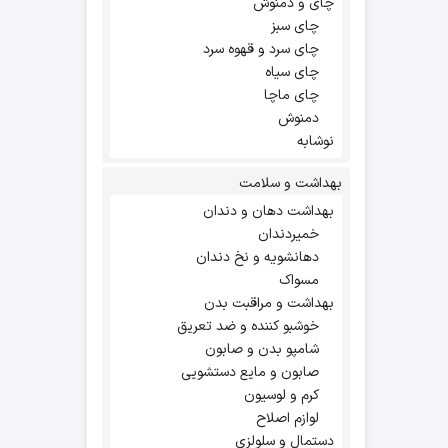
چای و دمنوش
چای سبز
چای سرد و قهوه سرد
چای سیاه
چای ماچا
دمنوش
نوشابه
بهداشت و سلامت
بهداشت دهان و دندان
خمیردندان
دهانشویه و نخ دندان
مسواک
بهداشت و مراقبت بدن
خوشبو کننده و ضد تعریق
شامپو بدن و صابون
صابون و مایع دستشویی
کرم و لوسیون
لوازم اصلاح
دستمال و سلولزی