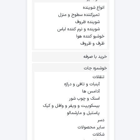
انواع شوینده
تمیزکننده سطوح و منزل
شوینده ظروف
شوینده و نرم کننده لباس
خوشبو کننده هوا
ظرف و ظروف
خرید با صرفه
خوشمزه جات
تنقلات
آبنبات و تافی و دراژه
آدامس ها
اسنک و چوب شور
بیسکوییت و ویفر و وافل و کیک
پاستیل و مارشمالو
دسر
سایر محصولات
شکلات