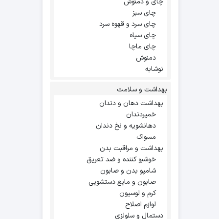
چای و دمنوش
چای سبز
چای سرد و قهوه سرد
چای سیاه
چای ماچا
دمنوش
نوشابه
بهداشت و سلامت
بهداشت دهان و دندان
خمیردندان
دهانشویه و نخ دندان
مسواک
بهداشت و مراقبت بدن
خوشبو کننده و ضد تعریق
شامپو بدن و صابون
صابون و مایع دستشویی
کرم و لوسیون
لوازم اصلاح
دستمال و سلولزی