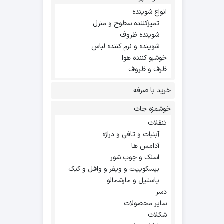
انواع شوینده
تمیزکننده سطوح و منزل
شوینده ظروف
شوینده و نرم کننده لباس
خوشبو کننده هوا
ظرف و ظروف
خرید با صرفه
خوشمزه جات
تنقلات
آبنبات و تافی و دراژه
آدامس ها
اسنک و چوب شور
بیسکوییت و ویفر و وافل و کیک
پاستیل و مارشمالو
دسر
سایر محصولات
شکلات