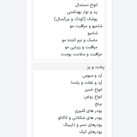
انواع دستمال
پد و نوار بهداشتی
پوشک (کودک و بزرگسال)
شامپو و مراقبت مو
شامپو
ماسک و نرم کننده مو
مراقبت و زیبایی مو
مراقبت و سلامت پوست
پخت و پز
آرد و سبوس
آرد و غلات و پاستا
انواع خمیر
انواع روغن
برنج
پودر های آشپزی
پودر های شکلاتی و کاکائو
پودرهای دسر و تاپینگ
پودرهای کیک