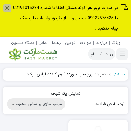
در صورت بروز هر گونه مشکل لطفا با شماره 02191016284
یا 09027575425 تماس و یا از طریق واتساپ یا پیامک
پیام بدهید .
وبلاگ
درباره ما
سوالات
قوانین
راهنما
تماس
باشگاه مشتریان
|
خانه
محصولات برچسب خورده “نرم کننده لباس ترک”
نمایش یک نتیجه
نمایش فیلترها