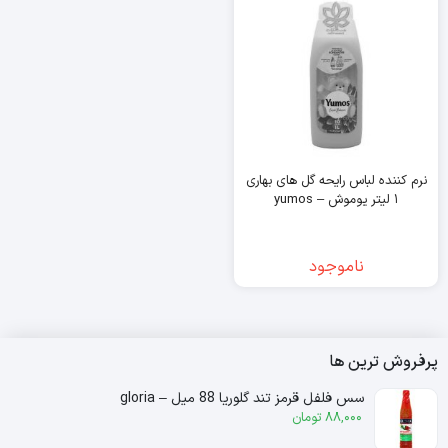
نرم کننده لباس رایحه گل های بهاری
۱ لیتر یوموش – yumos
ناموجود
پرفروش ترین ها
سس فلفل قرمز تند گلوریا 88 میل – gloria
88,000
تومان