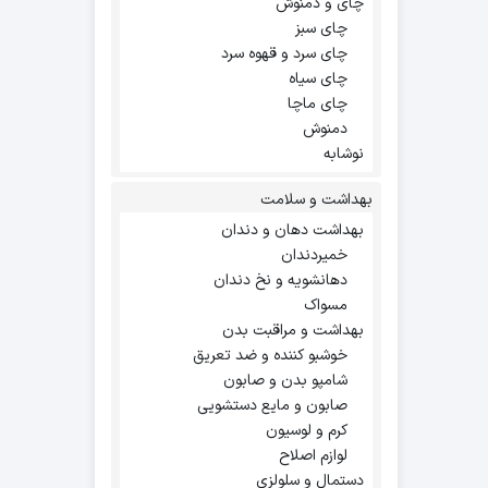
چای و دمنوش
چای سبز
چای سرد و قهوه سرد
چای سیاه
چای ماچا
دمنوش
نوشابه
بهداشت و سلامت
بهداشت دهان و دندان
خمیردندان
دهانشویه و نخ دندان
مسواک
بهداشت و مراقبت بدن
خوشبو کننده و ضد تعریق
شامپو بدن و صابون
صابون و مایع دستشویی
کرم و لوسیون
لوازم اصلاح
دستمال و سلولزی