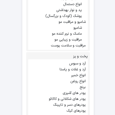
انواع دستمال
پد و نوار بهداشتی
پوشک (کودک و بزرگسال)
شامپو و مراقبت مو
شامپو
ماسک و نرم کننده مو
مراقبت و زیبایی مو
مراقبت و سلامت پوست
پخت و پز
آرد و سبوس
آرد و غلات و پاستا
انواع خمیر
انواع روغن
برنج
پودر های آشپزی
پودر های شکلاتی و کاکائو
پودرهای دسر و تاپینگ
پودرهای کیک