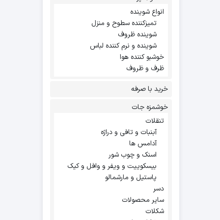
انواع شوینده
تمیزکننده سطوح و منزل
شوینده ظروف
شوینده و نرم کننده لباس
خوشبو کننده هوا
ظرف و ظروف
خرید با صرفه
خوشمزه جات
تنقلات
آبنبات و تافی و دراژه
آدامس ها
اسنک و چوب شور
بیسکوییت و ویفر و وافل و کیک
پاستیل و مارشمالو
دسر
سایر محصولات
شکلات