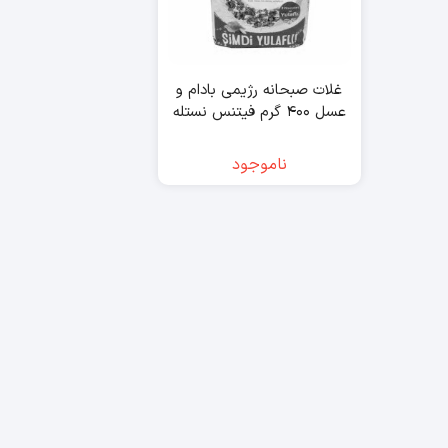
غلات صبحانه رژیمی بادام و
عسل ۴۰۰ گرم فیتنس نستله
– nestle
ناموجود