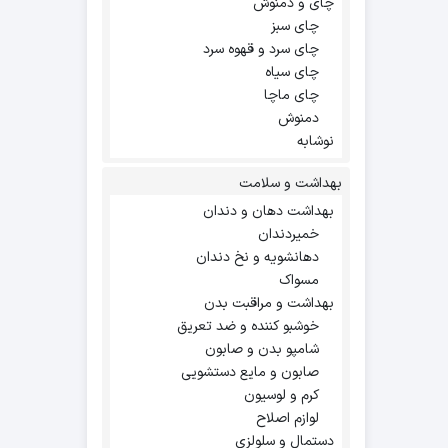
چای و دمنوش
چای سبز
چای سرد و قهوه سرد
چای سیاه
چای ماچا
دمنوش
نوشابه
بهداشت و سلامت
بهداشت دهان و دندان
خمیردندان
دهانشویه و نخ دندان
مسواک
بهداشت و مراقبت بدن
خوشبو کننده و ضد تعریق
شامپو بدن و صابون
صابون و مایع دستشویی
کرم و لوسیون
لوازم اصلاح
دستمال و سلولزی