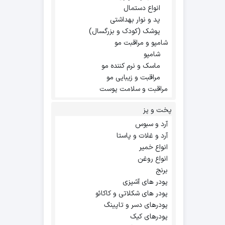
انواع دستمال
پد و نوار بهداشتی
پوشک (کودک و بزرگسال)
شامپو و مراقبت مو
شامپو
ماسک و نرم کننده مو
مراقبت و زیبایی مو
مراقبت و سلامت پوست
پخت و پز
آرد و سبوس
آرد و غلات و پاستا
انواع خمیر
انواع روغن
برنج
پودر های آشپزی
پودر های شکلاتی و کاکائو
پودرهای دسر و تاپینگ
پودرهای کیک