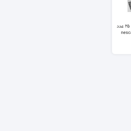
قهوه فوری ساشه ای ۲۵ عدد