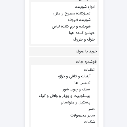
انواع شوینده
تمیزکننده سطوح و منزل
شوینده ظروف
شوینده و نرم کننده لباس
خوشبو کننده هوا
ظرف و ظروف
خرید با صرفه
خوشمزه جات
تنقلات
آبنبات و تافی و دراژه
آدامس ها
اسنک و چوب شور
بیسکوییت و ویفر و وافل و کیک
پاستیل و مارشمالو
دسر
سایر محصولات
شکلات