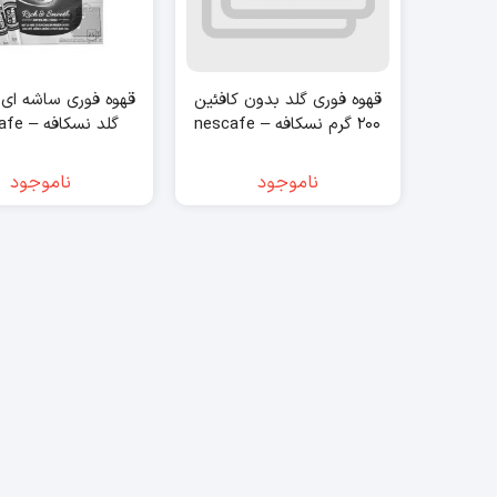
قهوه فوری گلد بدون کافئین
۲۰۰ گرم نسکافه – nescafe
گلد نسکافه – nescafe
ناموجود
ناموجود