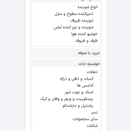
انواع شوینده
تمیزکننده سطوح و منزل
شوینده ظروف
شوینده و نرم کننده لباس
خوشبو کننده هوا
ظرف و ظروف
خرید با صرفه
خوشمزه جات
تنقلات
آبنبات و تافی و دراژه
آدامس ها
اسنک و چوب شور
بیسکوییت و ویفر و وافل و کیک
پاستیل و مارشمالو
دسر
سایر محصولات
شکلات