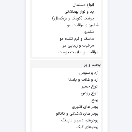
انواع دستمال
پد و نوار بهداشتی
پوشک (کودک و بزرگسال)
شامپو و مراقبت مو
شامپو
ماسک و نرم کننده مو
مراقبت و زیبایی مو
مراقبت و سلامت پوست
پخت و پز
آرد و سبوس
آرد و غلات و پاستا
انواع خمیر
انواع روغن
برنج
پودر های آشپزی
پودر های شکلاتی و کاکائو
پودرهای دسر و تاپینگ
پودرهای کیک