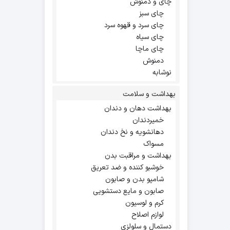
چای و دمنوش
چای سبز
چای سرد و قهوه سرد
چای سیاه
چای ماچا
دمنوش
نوشابه
بهداشت و سلامت
بهداشت دهان و دندان
خمیردندان
دهانشویه و نخ دندان
مسواک
بهداشت و مراقبت بدن
خوشبو کننده و ضد تعریق
شامپو بدن و صابون
صابون و مایع دستشویی
کرم و لوسیون
لوازم اصلاح
دستمال و سلولزی