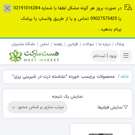
در صورت بروز هر گونه مشکل لطفا با شماره 02191016284
یا 09027575425 تماس و یا از طریق واتساپ یا پیامک
پیام بدهید .
وبلاگ
درباره ما
سوالات
قوانین
راهنما
تماس
باشگاه مشتریان
|
خانه
محصولات برچسب خورده “نشاسته ذرت در شیرینی پزی”
نمایش یک نتیجه
نمایش فیلترها