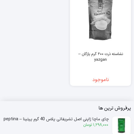
نشاسته ذرت ۲۰۰ گرم یازگان –
yazgan
ناموجود
پرفروش ترین ها
چای ماچا ژاپنی اصل تشریفاتی پلاس 40 گرم پپتینا – peptina
1,298,000
تومان