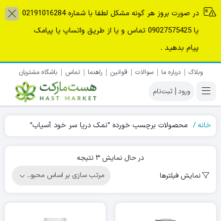
در صورت بروز هر گونه مشکل لطفا با شماره 02191016284
یا 09027575425 تماس و یا از طریق واتساپ یا پیامک
پیام بدهید .
وبلاگ
درباره ما
سوالات
قوانین
راهنما
تماس
باشگاه مشتریان
|
خانه
محصولات برچسب خورده “نمک دریا سر خود آسیاب”
Sorted
در حال نمایش 3 نتیجه
by
نمایش فیلترها
popularity