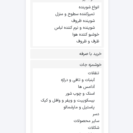
انواع شوینده
تمیزکننده سطوح و منزل
شوینده ظروف
شوینده و نرم کننده لباس
خوشبو کننده هوا
ظرف و ظروف
خرید با صرفه
خوشمزه جات
تنقلات
آبنبات و تافی و دراژه
آدامس ها
اسنک و چوب شور
بیسکوییت و ویفر و وافل و کیک
پاستیل و مارشمالو
دسر
سایر محصولات
شکلات