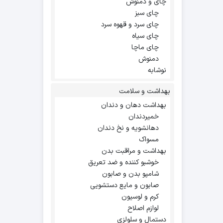
چای و دمنوش
چای سبز
چای سرد و قهوه سرد
چای سیاه
چای ماچا
دمنوش
نوشابه
بهداشت و سلامت
بهداشت دهان و دندان
خمیردندان
دهانشویه و نخ دندان
مسواک
بهداشت و مراقبت بدن
خوشبو کننده و ضد تعریق
شامپو بدن و صابون
صابون و مایع دستشویی
کرم و لوسیون
لوازم اصلاح
دستمال و سلولزی