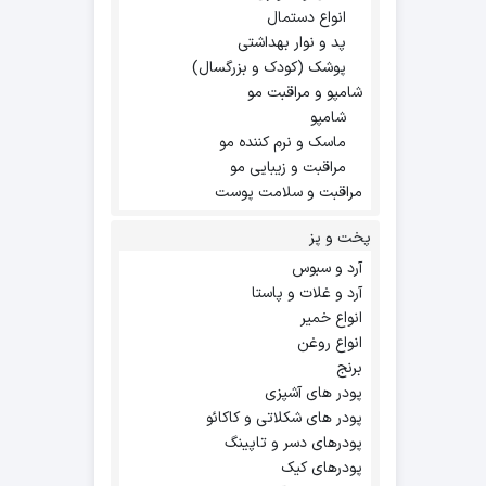
انواع دستمال
پد و نوار بهداشتی
پوشک (کودک و بزرگسال)
شامپو و مراقبت مو
شامپو
ماسک و نرم کننده مو
مراقبت و زیبایی مو
مراقبت و سلامت پوست
پخت و پز
آرد و سبوس
آرد و غلات و پاستا
انواع خمیر
انواع روغن
برنج
پودر های آشپزی
پودر های شکلاتی و کاکائو
پودرهای دسر و تاپینگ
پودرهای کیک