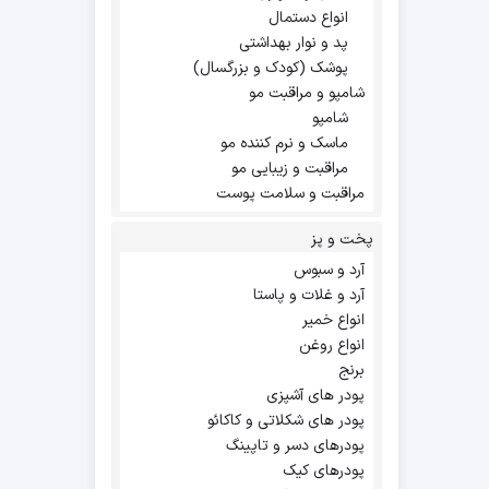
انواع دستمال
پد و نوار بهداشتی
پوشک (کودک و بزرگسال)
شامپو و مراقبت مو
شامپو
ماسک و نرم کننده مو
مراقبت و زیبایی مو
مراقبت و سلامت پوست
پخت و پز
آرد و سبوس
آرد و غلات و پاستا
انواع خمیر
انواع روغن
برنج
پودر های آشپزی
پودر های شکلاتی و کاکائو
پودرهای دسر و تاپینگ
پودرهای کیک