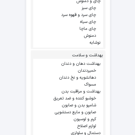
چای و دمنوش
چای سبز
چای سرد و قهوه سرد
چای سیاه
چای ماچا
دمنوش
نوشابه
بهداشت و سلامت
بهداشت دهان و دندان
خمیردندان
دهانشویه و نخ دندان
مسواک
بهداشت و مراقبت بدن
خوشبو کننده و ضد تعریق
شامپو بدن و صابون
صابون و مایع دستشویی
کرم و لوسیون
لوازم اصلاح
دستمال و سلولزی