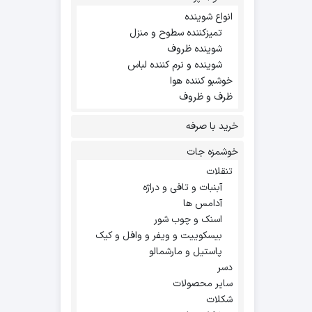
انواع شوینده
تمیزکننده سطوح و منزل
شوینده ظروف
شوینده و نرم کننده لباس
خوشبو کننده هوا
ظرف و ظروف
خرید با صرفه
خوشمزه جات
تنقلات
آبنبات و تافی و دراژه
آدامس ها
اسنک و چوب شور
بیسکوییت و ویفر و وافل و کیک
پاستیل و مارشمالو
دسر
سایر محصولات
شکلات