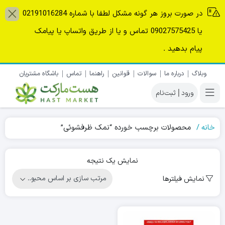
در صورت بروز هر گونه مشکل لطفا با شماره 02191016284
یا 09027575425 تماس و یا از طریق واتساپ یا پیامک
پیام بدهید .
وبلاگ
درباره ما
سوالات
قوانین
راهنما
تماس
باشگاه مشتریان
|
خانه
محصولات برچسب خورده “نمک ظرفشوئی”
نمایش یک نتیجه
نمایش فیلترها