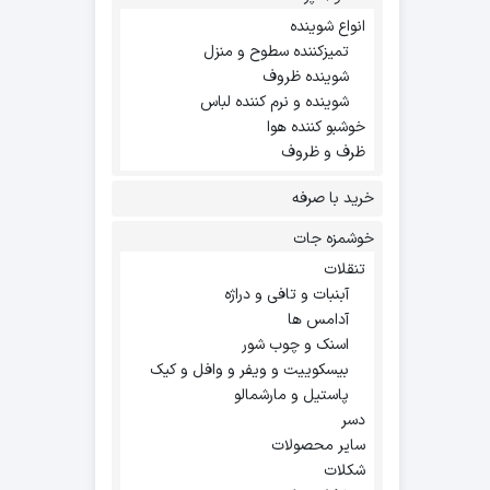
انواع شوینده
تمیزکننده سطوح و منزل
شوینده ظروف
شوینده و نرم کننده لباس
خوشبو کننده هوا
ظرف و ظروف
خرید با صرفه
خوشمزه جات
تنقلات
آبنبات و تافی و دراژه
آدامس ها
اسنک و چوب شور
بیسکوییت و ویفر و وافل و کیک
پاستیل و مارشمالو
دسر
سایر محصولات
شکلات