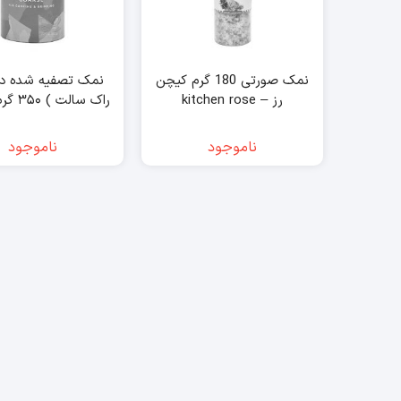
نمک صورتی 180 گرم کیچن
نمک تصفیه شده د
رز – kitchen rose
راک سال
– saxa
ناموجود
ناموجود