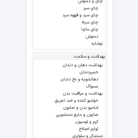
چای و دمنوش
چای سبز
چای سرد و قهوه سرد
چای سیاه
چای ماچا
دمنوش
نوشابه
بهداشت و سلامت
بهداشت دهان و دندان
خمیردندان
دهانشویه و نخ دندان
مسواک
بهداشت و مراقبت بدن
خوشبو کننده و ضد تعریق
شامپو بدن و صابون
صابون و مایع دستشویی
کرم و لوسیون
لوازم اصلاح
دستمال و سلولزی