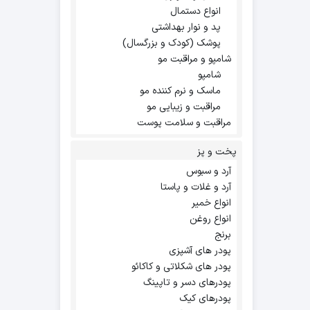
انواع دستمال
پد و نوار بهداشتی
پوشک (کودک و بزرگسال)
شامپو و مراقبت مو
شامپو
ماسک و نرم کننده مو
مراقبت و زیبایی مو
مراقبت و سلامت پوست
پخت و پز
آرد و سبوس
آرد و غلات و پاستا
انواع خمیر
انواع روغن
برنج
پودر های آشپزی
پودر های شکلاتی و کاکائو
پودرهای دسر و تاپینگ
پودرهای کیک