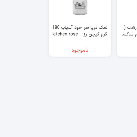
رشت (
نمک دریا سر خود آسیاب 180
ت ) ۳۵۰ گرم ساکسا
گرم کیچن رز – kitchen rose
ناموجود