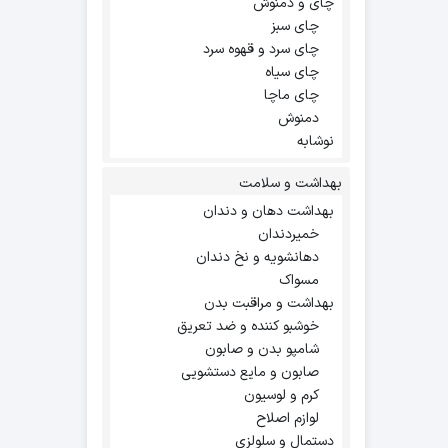
چای و دمنوش
چای سبز
چای سرد و قهوه سرد
چای سیاه
چای ماچا
دمنوش
نوشابه
بهداشت و سلامت
بهداشت دهان و دندان
خمیردندان
دهانشویه و نخ دندان
مسواک
بهداشت و مراقبت بدن
خوشبو کننده و ضد تعریق
شامپو بدن و صابون
صابون و مایع دستشویی
کرم و لوسیون
لوازم اصلاح
دستمال و سلولزی