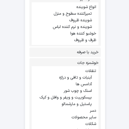
انواع شوینده
تمیزکننده سطوح و منزل
شوینده ظروف
شوینده و نرم کننده لباس
خوشبو کننده هوا
ظرف و ظروف
خرید با صرفه
خوشمزه جات
تنقلات
آبنبات و تافی و دراژه
آدامس ها
اسنک و چوب شور
بیسکوییت و ویفر و وافل و کیک
پاستیل و مارشمالو
دسر
سایر محصولات
شکلات