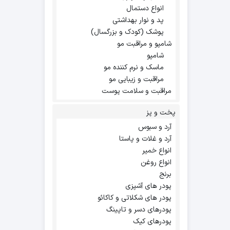
انواع دستمال
پد و نوار بهداشتی
پوشک (کودک و بزرگسال)
شامپو و مراقبت مو
شامپو
ماسک و نرم کننده مو
مراقبت و زیبایی مو
مراقبت و سلامت پوست
پخت و پز
آرد و سبوس
آرد و غلات و پاستا
انواع خمیر
انواع روغن
برنج
پودر های آشپزی
پودر های شکلاتی و کاکائو
پودرهای دسر و تاپینگ
پودرهای کیک