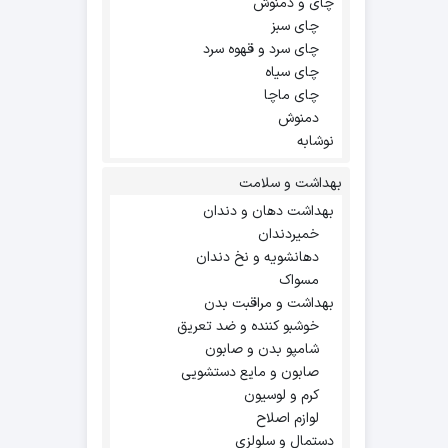
چای و دمنوش
چای سبز
چای سرد و قهوه سرد
چای سیاه
چای ماچا
دمنوش
نوشابه
بهداشت و سلامت
بهداشت دهان و دندان
خمیردندان
دهانشویه و نخ دندان
مسواک
بهداشت و مراقبت بدن
خوشبو کننده و ضد تعریق
شامپو بدن و صابون
صابون و مایع دستشویی
کرم و لوسیون
لوازم اصلاح
دستمال و سلولزی