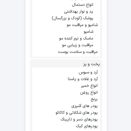
انواع دستمال
پد و نوار بهداشتی
پوشک (کودک و بزرگسال)
شامپو و مراقبت مو
شامپو
ماسک و نرم کننده مو
مراقبت و زیبایی مو
مراقبت و سلامت پوست
پخت و پز
آرد و سبوس
آرد و غلات و پاستا
انواع خمیر
انواع روغن
برنج
پودر های آشپزی
پودر های شکلاتی و کاکائو
پودرهای دسر و تاپینگ
پودرهای کیک