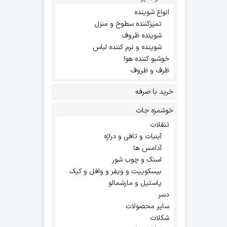
انواع شوینده
تمیزکننده سطوح و منزل
شوینده ظروف
شوینده و نرم کننده لباس
خوشبو کننده هوا
ظرف و ظروف
خرید با صرفه
خوشمزه جات
تنقلات
آبنبات و تافی و دراژه
آدامس ها
اسنک و چوب شور
بیسکوییت و ویفر و وافل و کیک
پاستیل و مارشمالو
دسر
سایر محصولات
شکلات