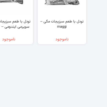
نودل با طعم سبزیجات مگی –
maggi
سوپرمی ایندومی – indomie
ناموجود
ناموجود