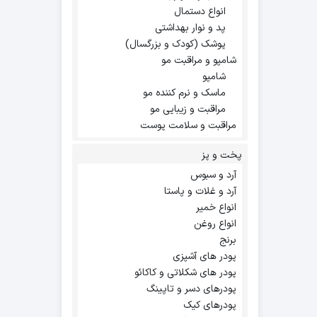
انواع دستمال
پد و نوار بهداشتی
پوشک (کودک و بزرگسال)
شامپو و مراقبت مو
شامپو
ماسک و نرم کننده مو
مراقبت و زیبایی مو
مراقبت و سلامت پوست
پخت و پز
آرد و سبوس
آرد و غلات و پاستا
انواع خمیر
انواع روغن
برنج
پودر های آشپزی
پودر های شکلاتی و کاکائو
پودرهای دسر و تاپینگ
پودرهای کیک