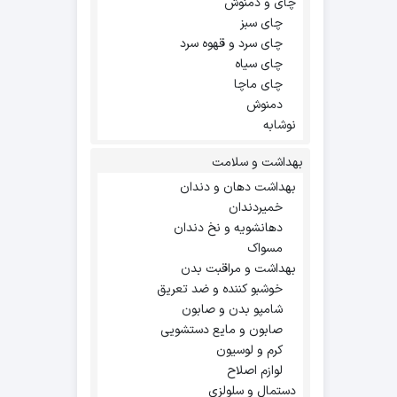
چای و دمنوش
چای سبز
چای سرد و قهوه سرد
چای سیاه
چای ماچا
دمنوش
نوشابه
بهداشت و سلامت
بهداشت دهان و دندان
خمیردندان
دهانشویه و نخ دندان
مسواک
بهداشت و مراقبت بدن
خوشبو کننده و ضد تعریق
شامپو بدن و صابون
صابون و مایع دستشویی
کرم و لوسیون
لوازم اصلاح
دستمال و سلولزی