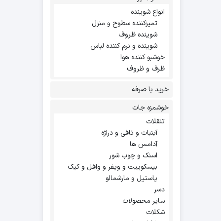
انواع شوینده
تمیزکننده سطوح و منزل
شوینده ظروف
شوینده و نرم کننده لباس
خوشبو کننده هوا
ظرف و ظروف
خرید با صرفه
خوشمزه جات
تنقلات
آبنبات و تافی و دراژه
آدامس ها
اسنک و چوب شور
بیسکوییت و ویفر و وافل و کیک
پاستیل و مارشمالو
دسر
سایر محصولات
شکلات