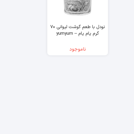
نودل با طعم گوشت لیوانی ۷۰
گرم یام یام – yumyum
ناموجود