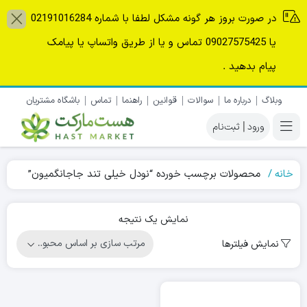
در صورت بروز هر گونه مشکل لطفا با شماره 02191016284
یا 09027575425 تماس و یا از طریق واتساپ یا پیامک
پیام بدهید .
وبلاگ
درباره ما
سوالات
قوانین
راهنما
تماس
باشگاه مشتریان
|
خانه
محصولات برچسب خورده “نودل خیلی تند جاجانگمیون”
نمایش یک نتیجه
نمایش فیلترها