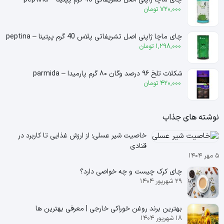
720,000
تومان
چای ماچا ژاپنی اصل تشریفاتی پلاس 40 گرم پپتینا – peptina
1,298,000
تومان
شکلات تلخ ۹۶ درصد وگان ۸۰ گرم پارمیدا – parmida
420,000
تومان
نوشته های جذاب
خاصیت شیر عسلی؛ از ارزش غذایی تا کاربرد در
قنادی
۵ مهر ۱۴۰۴
چای کرک چیست و چه خواصی دارد؟
۲۹ شهریور ۱۴۰۴
بهترین برند روغن خوراکی خارجی | معرفی بهترین ها
۱۸ شهریور ۱۴۰۴