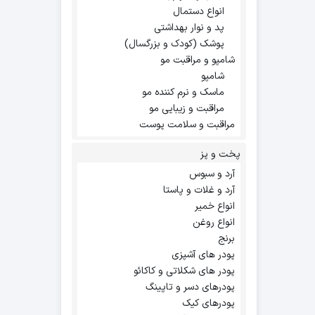
انواع دستمال
پد و نوار بهداشتی
پوشک (کودک و بزرگسال)
شامپو و مراقبت مو
شامپو
ماسک و نرم کننده مو
مراقبت و زیبایی مو
مراقبت و سلامت پوست
پخت و پز
آرد و سبوس
آرد و غلات و پاستا
انواع خمیر
انواع روغن
برنج
پودر های آشپزی
پودر های شکلاتی و کاکائو
پودرهای دسر و تاپینگ
پودرهای کیک