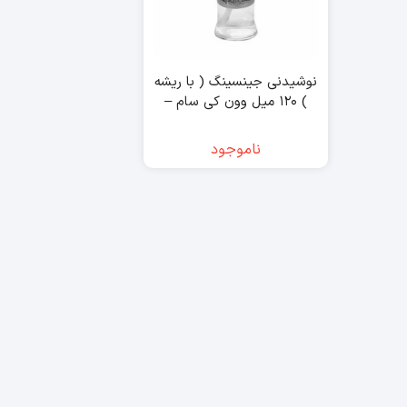
نوشیدنی جینسینگ ( با ریشه
) ۱۲۰ میل وون کی سام –
wonkisam
ناموجود