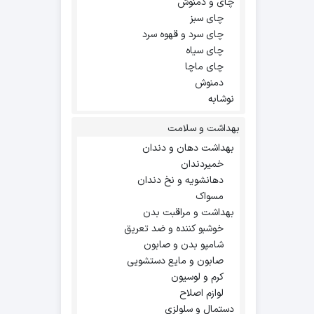
چای و دمنوش
چای سبز
چای سرد و قهوه سرد
چای سیاه
چای ماچا
دمنوش
نوشابه
بهداشت و سلامت
بهداشت دهان و دندان
خمیردندان
دهانشویه و نخ دندان
مسواک
بهداشت و مراقبت بدن
خوشبو کننده و ضد تعریق
شامپو بدن و صابون
صابون و مایع دستشویی
کرم و لوسیون
لوازم اصلاح
دستمال و سلولزی