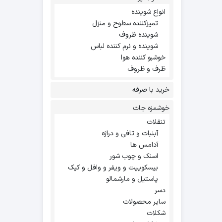
انواع شوینده
تمیزکننده سطوح و منزل
شوینده ظروف
شوینده و نرم کننده لباس
خوشبو کننده هوا
ظرف و ظروف
خرید با صرفه
خوشمزه جات
تنقلات
آبنبات و تافی و دراژه
آدامس ها
اسنک و چوب شور
بیسکوییت و ویفر و وافل و کیک
پاستیل و مارشمالو
دسر
سایر محصولات
شکلات