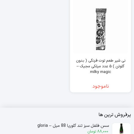
نی شیر طعم توت فرنگی ( بدون
گلوتن ) ۵ عدد میلکی مجیک –
milky magic
ناموجود
پرفروش ترین ها
سس فلفل سبز تند گلوریا 88 میل – gloria
88,000
تومان