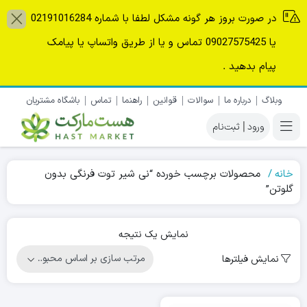
در صورت بروز هر گونه مشکل لطفا با شماره 02191016284
یا 09027575425 تماس و یا از طریق واتساپ یا پیامک
پیام بدهید .
وبلاگ
درباره ما
سوالات
قوانین
راهنما
تماس
باشگاه مشتریان
|
خانه
محصولات برچسب خورده “نی شیر توت فرنگی بدون
گلوتن”
نمایش یک نتیجه
نمایش فیلترها