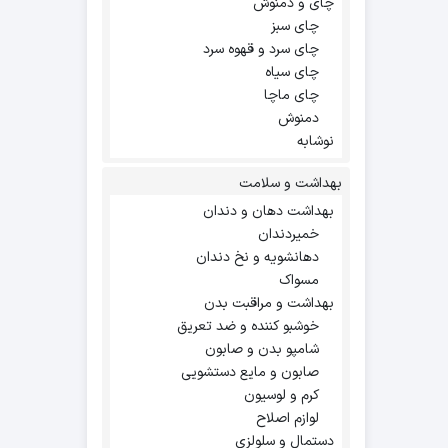
چای و دمنوش
چای سبز
چای سرد و قهوه سرد
چای سیاه
چای ماچا
دمنوش
نوشابه
بهداشت و سلامت
بهداشت دهان و دندان
خمیردندان
دهانشویه و نخ دندان
مسواک
بهداشت و مراقبت بدن
خوشبو کننده و ضد تعریق
شامپو بدن و صابون
صابون و مایع دستشویی
کرم و لوسیون
لوازم اصلاح
دستمال و سلولزی