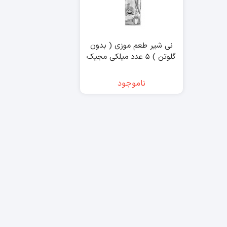
نی شیر طعم موزی ( بدون
گلوتن ) ۵ عدد میلکی مجیک
– milky magic
ناموجود