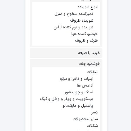
انواع شوینده
تمیزکننده سطوح و منزل
شوینده ظروف
شوینده و نرم کننده لباس
خوشبو کننده هوا
ظرف و ظروف
خرید با صرفه
خوشمزه جات
تنقلات
آبنبات و تافی و دراژه
آدامس ها
اسنک و چوب شور
بیسکوییت و ویفر و وافل و کیک
پاستیل و مارشمالو
دسر
سایر محصولات
شکلات