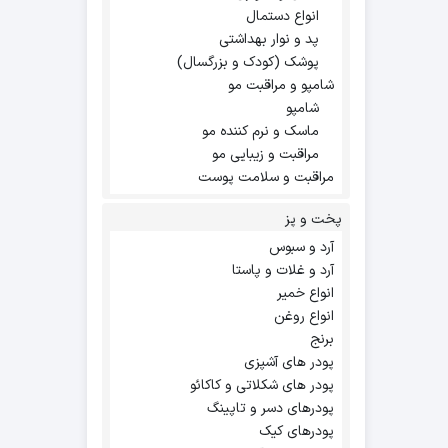
انواع دستمال
پد و نوار بهداشتی
پوشک (کودک و بزرگسال)
شامپو و مراقبت مو
شامپو
ماسک و نرم کننده مو
مراقبت و زیبایی مو
مراقبت و سلامت پوست
پخت و پز
آرد و سبوس
آرد و غلات و پاستا
انواع خمیر
انواع روغن
برنج
پودر های آشپزی
پودر های شکلاتی و کاکائو
پودرهای دسر و تاپینگ
پودرهای کیک