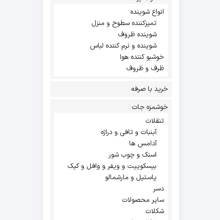
انواع شوینده
تمیزکننده سطوح و منزل
شوینده ظروف
شوینده و نرم کننده لباس
خوشبو کننده هوا
ظرف و ظروف
خرید با صرفه
خوشمزه جات
تنقلات
آبنبات و تافی و دراژه
آدامس ها
اسنک و چوب شور
بیسکوییت و ویفر و وافل و کیک
پاستیل و مارشمالو
دسر
سایر محصولات
شکلات