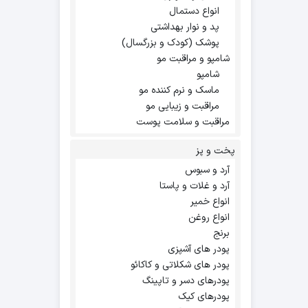
انواع دستمال
پد و نوار بهداشتی
پوشک (کودک و بزرگسال)
شامپو و مراقبت مو
شامپو
ماسک و نرم کننده مو
مراقبت و زیبایی مو
مراقبت و سلامت پوست
پخت و پز
آرد و سبوس
آرد و غلات و پاستا
انواع خمیر
انواع روغن
برنج
پودر های آشپزی
پودر های شکلاتی و کاکائو
پودرهای دسر و تاپینگ
پودرهای کیک