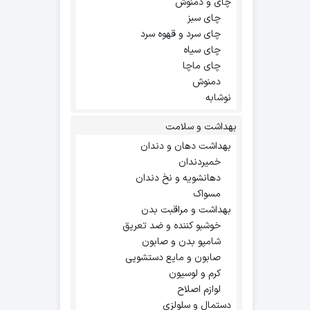
چای و دمنوش
چای سبز
چای سرد و قهوه سرد
چای سیاه
چای ماچا
دمنوش
نوشابه
بهداشت و سلامت
بهداشت دهان و دندان
خمیردندان
دهانشویه و نخ دندان
مسواک
بهداشت و مراقبت بدن
خوشبو کننده و ضد تعریق
شامپو بدن و صابون
صابون و مایع دستشویی
کرم و لوسیون
لوازم اصلاح
دستمال و سلولزی