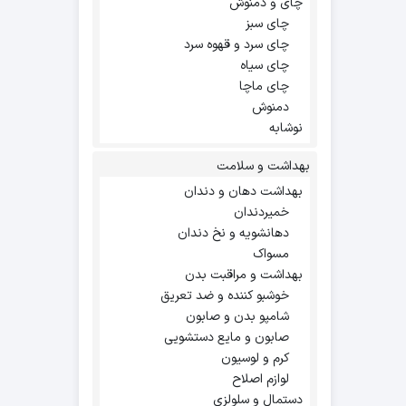
چای و دمنوش
چای سبز
چای سرد و قهوه سرد
چای سیاه
چای ماچا
دمنوش
نوشابه
بهداشت و سلامت
بهداشت دهان و دندان
خمیردندان
دهانشویه و نخ دندان
مسواک
بهداشت و مراقبت بدن
خوشبو کننده و ضد تعریق
شامپو بدن و صابون
صابون و مایع دستشویی
کرم و لوسیون
لوازم اصلاح
دستمال و سلولزی