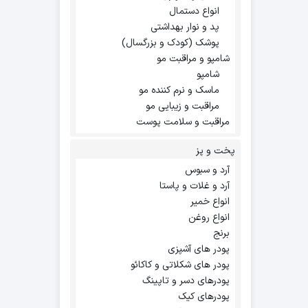
انواع دستمال
پد و نوار بهداشتی
پوشک (کودک و بزرگسال)
شامپو و مراقبت مو
شامپو
ماسک و نرم کننده مو
مراقبت و زیبایی مو
مراقبت و سلامت پوست
پخت و پز
آرد و سبوس
آرد و غلات و پاستا
انواع خمیر
انواع روغن
برنج
پودر های آشپزی
پودر های شکلاتی و کاکائو
پودرهای دسر و تاپینگ
پودرهای کیک