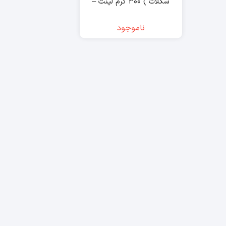
شکلات ) ۳۰۰ گرم لینت –
lindt
ناموجود