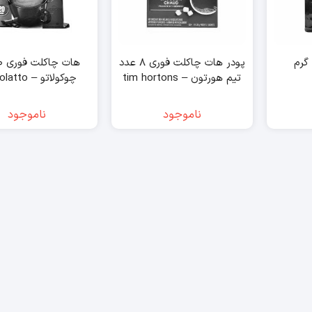
پودر هات چاکلت فوری ۸ عدد
تیم هورتون – tim hortons
چوکولاتو – chocolatto
ناموجود
ناموجود