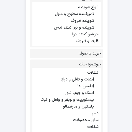
انواع شوینده
تمیزکننده سطوح و منزل
شوینده ظروف
شوینده و نرم کننده لباس
خوشبو کننده هوا
ظرف و ظروف
خرید با صرفه
خوشمزه جات
تنقلات
آبنبات و تافی و دراژه
آدامس ها
اسنک و چوب شور
بیسکوییت و ویفر و وافل و کیک
پاستیل و مارشمالو
دسر
سایر محصولات
شکلات