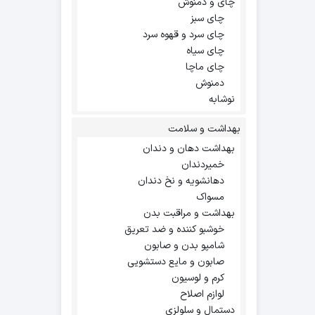
چای و دمنوش
چای سبز
چای سرد و قهوه سرد
چای سیاه
چای ماچا
دمنوش
نوشابه
بهداشت و سلامت
بهداشت دهان و دندان
خمیردندان
دهانشویه و نخ دندان
مسواک
بهداشت و مراقبت بدن
خوشبو کننده و ضد تعریق
شامپو بدن و صابون
صابون و مایع دستشویی
کرم و لوسیون
لوازم اصلاح
دستمال و سلولزی