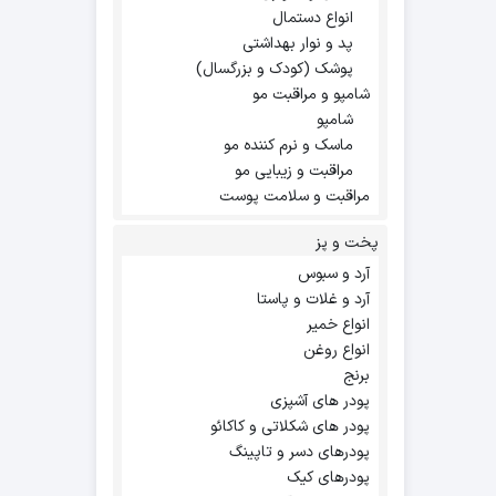
انواع دستمال
پد و نوار بهداشتی
پوشک (کودک و بزرگسال)
شامپو و مراقبت مو
شامپو
ماسک و نرم کننده مو
مراقبت و زیبایی مو
مراقبت و سلامت پوست
پخت و پز
آرد و سبوس
آرد و غلات و پاستا
انواع خمیر
انواع روغن
برنج
پودر های آشپزی
پودر های شکلاتی و کاکائو
پودرهای دسر و تاپینگ
پودرهای کیک