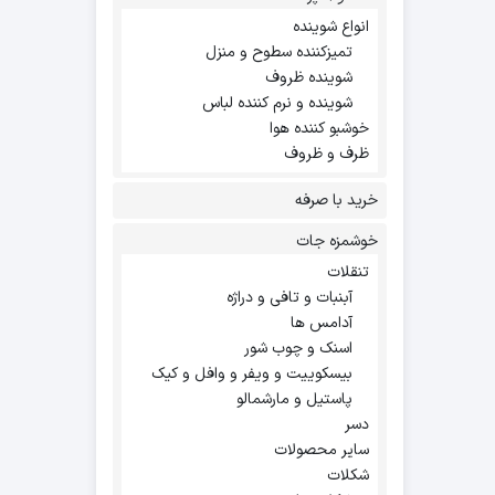
انواع شوینده
تمیزکننده سطوح و منزل
شوینده ظروف
شوینده و نرم کننده لباس
خوشبو کننده هوا
ظرف و ظروف
خرید با صرفه
خوشمزه جات
تنقلات
آبنبات و تافی و دراژه
آدامس ها
اسنک و چوب شور
بیسکوییت و ویفر و وافل و کیک
پاستیل و مارشمالو
دسر
سایر محصولات
شکلات