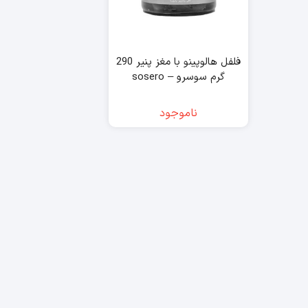
فلفل هالوپینو با مغز پنیر 290
گرم سوسرو – sosero
ناموجود