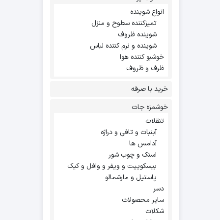
انواع شوینده
تمیزکننده سطوح و منزل
شوینده ظروف
شوینده و نرم کننده لباس
خوشبو کننده هوا
ظرف و ظروف
خرید با صرفه
خوشمزه جات
تنقلات
آبنبات و تافی و دراژه
آدامس ها
اسنک و چوب شور
بیسکوییت و ویفر و وافل و کیک
پاستیل و مارشمالو
دسر
سایر محصولات
شکلات