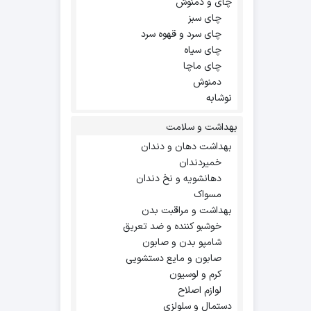
چای و دمنوش
چای سبز
چای سرد و قهوه سرد
چای سیاه
چای ماچا
دمنوش
نوشابه
بهداشت و سلامت
بهداشت دهان و دندان
خمیردندان
دهانشویه و نخ دندان
مسواک
بهداشت و مراقبت بدن
خوشبو کننده و ضد تعریق
شامپو بدن و صابون
صابون و مایع دستشویی
کرم و لوسیون
لوازم اصلاح
دستمال و سلولزی