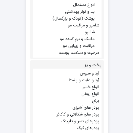
انواع دستمال
پد و نوار بهداشتی
پوشک (کودک و بزرگسال)
شامپو و مراقبت مو
شامپو
ماسک و نرم کننده مو
مراقبت و زیبایی مو
مراقبت و سلامت پوست
پخت و پز
آرد و سبوس
آرد و غلات و پاستا
انواع خمیر
انواع روغن
برنج
پودر های آشپزی
پودر های شکلاتی و کاکائو
پودرهای دسر و تاپینگ
پودرهای کیک