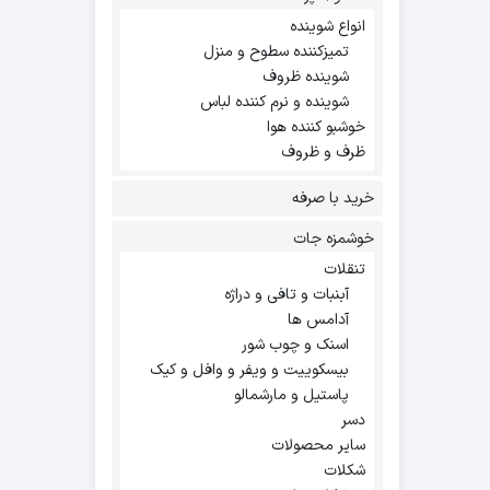
انواع شوینده
تمیزکننده سطوح و منزل
شوینده ظروف
شوینده و نرم کننده لباس
خوشبو کننده هوا
ظرف و ظروف
خرید با صرفه
خوشمزه جات
تنقلات
آبنبات و تافی و دراژه
آدامس ها
اسنک و چوب شور
بیسکوییت و ویفر و وافل و کیک
پاستیل و مارشمالو
دسر
سایر محصولات
شکلات