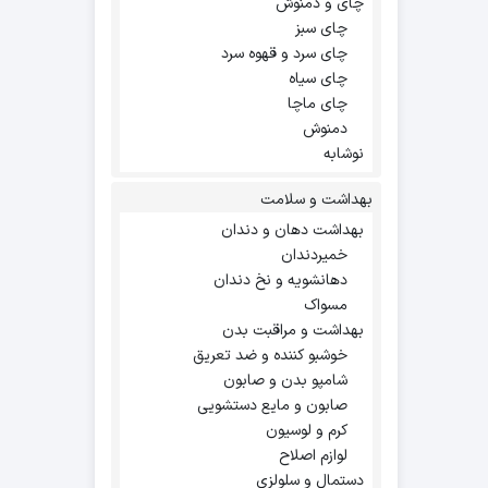
چای و دمنوش
چای سبز
چای سرد و قهوه سرد
چای سیاه
چای ماچا
دمنوش
نوشابه
بهداشت و سلامت
بهداشت دهان و دندان
خمیردندان
دهانشویه و نخ دندان
مسواک
بهداشت و مراقبت بدن
خوشبو کننده و ضد تعریق
شامپو بدن و صابون
صابون و مایع دستشویی
کرم و لوسیون
لوازم اصلاح
دستمال و سلولزی