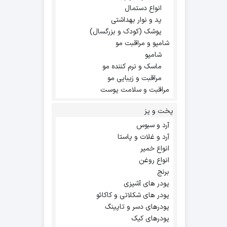
انواع دستمال
پد و نوار بهداشتی
پوشک (کودک و بزرگسال)
شامپو و مراقبت مو
شامپو
ماسک و نرم کننده مو
مراقبت و زیبایی مو
مراقبت و سلامت پوست
پخت و پز
آرد و سبوس
آرد و غلات و پاستا
انواع خمیر
انواع روغن
برنج
پودر های آشپزی
پودر های شکلاتی و کاکائو
پودرهای دسر و تاپینگ
پودرهای کیک