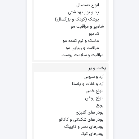
انواع دستمال
پد و نوار بهداشتی
پوشک (کودک و بزرگسال)
شامپو و مراقبت مو
شامپو
ماسک و نرم کننده مو
مراقبت و زیبایی مو
مراقبت و سلامت پوست
پخت و پز
آرد و سبوس
آرد و غلات و پاستا
انواع خمیر
انواع روغن
برنج
پودر های آشپزی
پودر های شکلاتی و کاکائو
پودرهای دسر و تاپینگ
پودرهای کیک