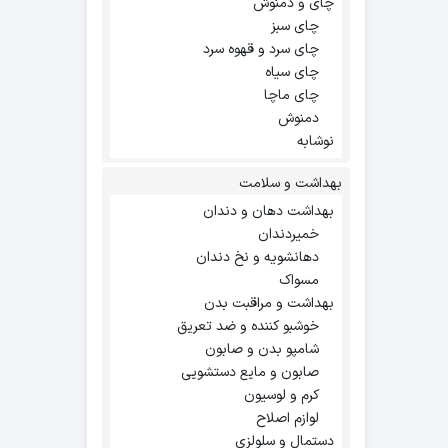
چای و دمنوش
چای سبز
چای سرد و قهوه سرد
چای سیاه
چای ماچا
دمنوش
نوشابه
بهداشت و سلامت
بهداشت دهان و دندان
خمیردندان
دهانشویه و نخ دندان
مسواک
بهداشت و مراقبت بدن
خوشبو کننده و ضد تعریق
شامپو بدن و صابون
صابون و مایع دستشویی
کرم و لوسیون
لوازم اصلاح
دستمال و سلولزی