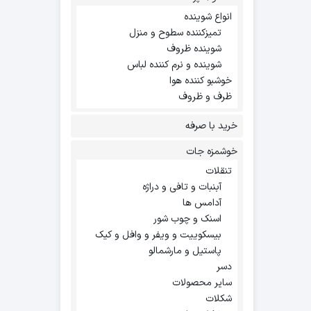
انواع شوینده
تمیزکننده سطوح و منزل
شوینده ظروف
شوینده و نرم کننده لباس
خوشبو کننده هوا
ظرف و ظروف
خرید با صرفه
خوشمزه جات
تنقلات
آبنبات و تافی و دراژه
آدامس ها
اسنک و چوب شور
بیسکوییت و ویفر و وافل و کیک
پاستیل و مارشمالو
دسر
سایر محصولات
شکلات