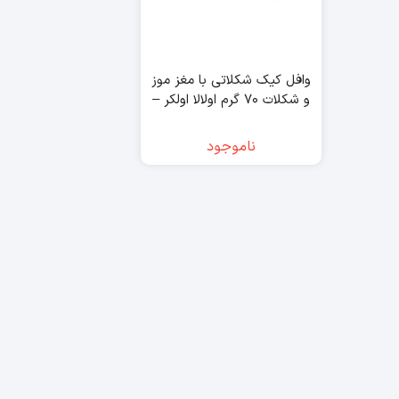
وافل کیک شکلاتی با مغز موز
و شکلات ۷۰ گرم اولالا اولکر –
ulker
ناموجود