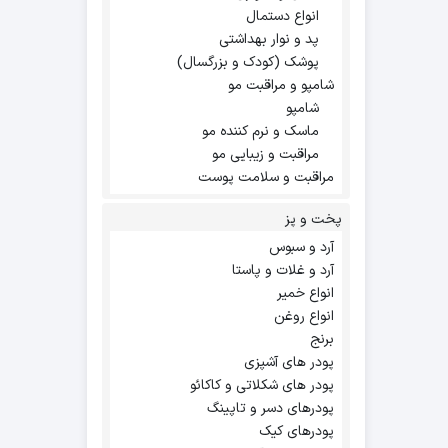
انواع دستمال
پد و نوار بهداشتی
پوشک (کودک و بزرگسال)
شامپو و مراقبت مو
شامپو
ماسک و نرم کننده مو
مراقبت و زیبایی مو
مراقبت و سلامت پوست
پخت و پز
آرد و سبوس
آرد و غلات و پاستا
انواع خمیر
انواع روغن
برنج
پودر های آشپزی
پودر های شکلاتی و کاکائو
پودرهای دسر و تاپینگ
پودرهای کیک