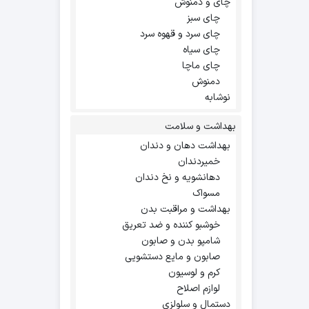
چای و دمنوش
چای سبز
چای سرد و قهوه سرد
چای سیاه
چای ماچا
دمنوش
نوشابه
بهداشت و سلامت
بهداشت دهان و دندان
خمیردندان
دهانشویه و نخ دندان
مسواک
بهداشت و مراقبت بدن
خوشبو کننده و ضد تعریق
شامپو بدن و صابون
صابون و مایع دستشویی
کرم و لوسیون
لوازم اصلاح
دستمال و سلولزی