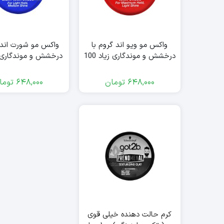
واکس مو ویو اند گروم با
واکس مو شورت اند 
درخشش و موندگاری زیاد 100
درخشش و موندگاری
گرم داکس – dax
100 گرم داکس – dax
648,000
تومان
648,000
توما
کرم حالت دهنده خیلی قوی