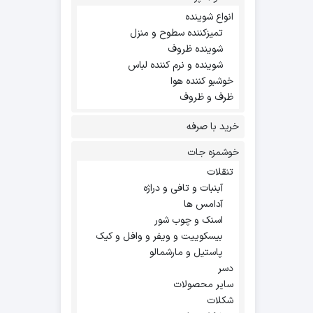
انواع شوینده
تمیزکننده سطوح و منزل
شوینده ظروف
شوینده و نرم کننده لباس
خوشبو کننده هوا
ظرف و ظروف
خرید با صرفه
خوشمزه جات
تنقلات
آبنبات و تافی و دراژه
آدامس ها
اسنک و چوب شور
بیسکوییت و ویفر و وافل و کیک
پاستیل و مارشمالو
دسر
سایر محصولات
شکلات