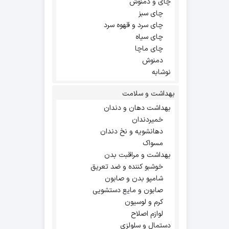
چای و دمنوش
چای سبز
چای سرد و قهوه سرد
چای سیاه
چای ماچا
دمنوش
نوشابه
بهداشت و سلامت
بهداشت دهان و دندان
خمیردندان
دهانشویه و نخ دندان
مسواک
بهداشت و مراقبت بدن
خوشبو کننده و ضد تعریق
شامپو بدن و صابون
صابون و مایع دستشویی
کرم و لوسیون
لوازم اصلاح
دستمال و سلولزی