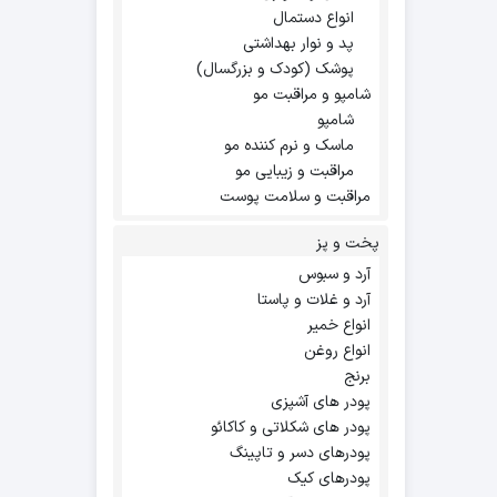
انواع دستمال
پد و نوار بهداشتی
پوشک (کودک و بزرگسال)
شامپو و مراقبت مو
شامپو
ماسک و نرم کننده مو
مراقبت و زیبایی مو
مراقبت و سلامت پوست
پخت و پز
آرد و سبوس
آرد و غلات و پاستا
انواع خمیر
انواع روغن
برنج
پودر های آشپزی
پودر های شکلاتی و کاکائو
پودرهای دسر و تاپینگ
پودرهای کیک