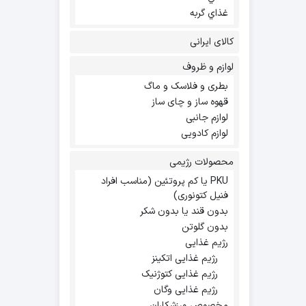
غذاي گربه
کالای ایرانی
لوازم و ظروف
بطری و فلاسک و ماگ
قهوه ساز و چای ساز
لوازم جانبی
لوازم کادویی
محصولات رژیمی
PKU یا کم پروتئین (مناسب افراد
فنیل کتونوری)
بدون قند یا بدون شکر
بدون گلوتن
رژیم غذایی
رژیم غذایی اتکینز
رژیم غذایی کتوژنیک
رژیم غذایی وگان
مخصوص ورزشکاران