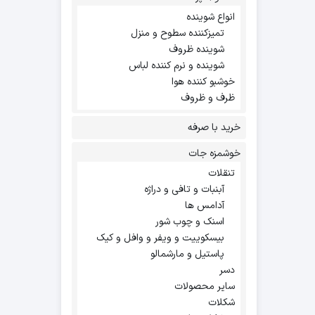
انواع شوینده
تمیزکننده سطوح و منزل
شوینده ظروف
شوینده و نرم کننده لباس
خوشبو کننده هوا
ظرف و ظروف
خرید با صرفه
خوشمزه جات
تنقلات
آبنبات و تافی و دراژه
آدامس ها
اسنک و چوب شور
بیسکوییت و ویفر و وافل و کیک
پاستیل و مارشمالو
دسر
سایر محصولات
شکلات