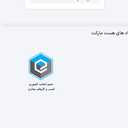
اد های هست مارکت