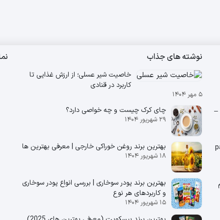
نوشته های جذاب
نم
خاصیت شیر عسلی؛ از ارزش غذایی تا
کاربرد در قنادی
۵ مهر ۱۴۰۴
چای کرک چیست و چه خواصی دارد؟
پپتینا –
۲۹ شهریور ۱۴۰۴
بهترین برند روغن خوراکی خارجی | معرفی بهترین ها
۱۸ شهریور ۱۴۰۴
بهترین برند پودر سوخاری | بررسی انواع پودر سوخاری
 180 گرم
و کاربردهای هر نوع
۱۵ شهریور ۱۴۰۴
بهترین برند بیسکویت (معرفی بهترین‌ های 2025)