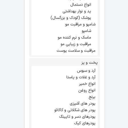
انواع دستمال
پد و نوار بهداشتی
پوشک (کودک و بزرگسال)
شامپو و مراقبت مو
شامپو
ماسک و نرم کننده مو
مراقبت و زیبایی مو
مراقبت و سلامت پوست
پخت و پز
آرد و سبوس
آرد و غلات و پاستا
انواع خمیر
انواع روغن
برنج
پودر های آشپزی
پودر های شکلاتی و کاکائو
پودرهای دسر و تاپینگ
پودرهای کیک