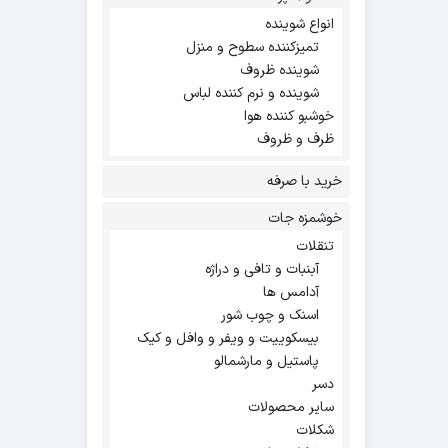
انواع شوینده
تمیزکننده سطوح و منزل
شوینده ظروف
شوینده و نرم کننده لباس
خوشبو کننده هوا
ظرف و ظروف
خرید با صرفه
خوشمزه جات
تنقلات
آبنبات و تافی و دراژه
آدامس ها
اسنک و چوب شور
بیسکوییت و ویفر و وافل و کیک
پاستیل و مارشمالو
دسر
سایر محصولات
شکلات