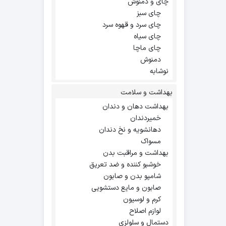
چای و دمنوش
چای سبز
چای سرد و قهوه سرد
چای سیاه
چای ماچا
دمنوش
نوشابه
بهداشت و سلامت
بهداشت دهان و دندان
خمیردندان
دهانشویه و نخ دندان
مسواک
بهداشت و مراقبت بدن
خوشبو کننده و ضد تعریق
شامپو بدن و صابون
صابون و مایع دستشویی
کرم و لوسیون
لوازم اصلاح
دستمال و سلولزی