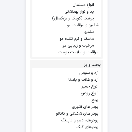
انواع دستمال
پد و نوار بهداشتی
پوشک (کودک و بزرگسال)
شامپو و مراقبت مو
شامپو
ماسک و نرم کننده مو
مراقبت و زیبایی مو
مراقبت و سلامت پوست
پخت و پز
آرد و سبوس
آرد و غلات و پاستا
انواع خمیر
انواع روغن
برنج
پودر های آشپزی
پودر های شکلاتی و کاکائو
پودرهای دسر و تاپینگ
پودرهای کیک