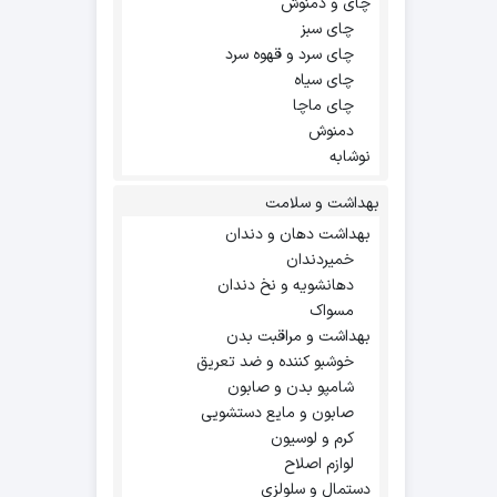
چای و دمنوش
چای سبز
چای سرد و قهوه سرد
چای سیاه
چای ماچا
دمنوش
نوشابه
بهداشت و سلامت
بهداشت دهان و دندان
خمیردندان
دهانشویه و نخ دندان
مسواک
بهداشت و مراقبت بدن
خوشبو کننده و ضد تعریق
شامپو بدن و صابون
صابون و مایع دستشویی
کرم و لوسیون
لوازم اصلاح
دستمال و سلولزی