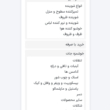
انواع شوینده
تمیزکننده سطوح و منزل
شوینده ظروف
شوینده و نرم کننده لباس
خوشبو کننده هوا
ظرف و ظروف
خرید با صرفه
خوشمزه جات
تنقلات
آبنبات و تافی و دراژه
آدامس ها
اسنک و چوب شور
بیسکوییت و ویفر و وافل و کیک
پاستیل و مارشمالو
دسر
سایر محصولات
شکلات