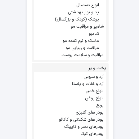
انواع دستمال
پد و نوار بهداشتی
پوشک (کودک و بزرگسال)
شامپو و مراقبت مو
شامپو
ماسک و نرم کننده مو
مراقبت و زیبایی مو
مراقبت و سلامت پوست
پخت و پز
آرد و سبوس
آرد و غلات و پاستا
انواع خمیر
انواع روغن
برنج
پودر های آشپزی
پودر های شکلاتی و کاکائو
پودرهای دسر و تاپینگ
پودرهای کیک