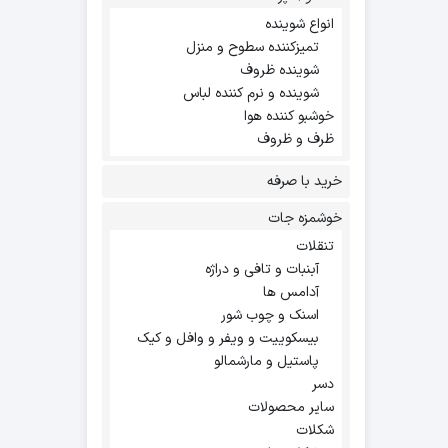
انواع شوینده
تمیزکننده سطوح و منزل
شوینده ظروف
شوینده و نرم کننده لباس
خوشبو کننده هوا
ظرف و ظروف
خرید با صرفه
خوشمزه جات
تنقلات
آبنبات و تافی و دراژه
آدامس ها
اسنک و چوب شور
بیسکوییت و ویفر و وافل و کیک
پاستیل و مارشمالو
دسر
سایر محصولات
شکلات