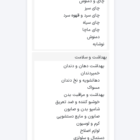
چای و دمنوش
چای سبز
چای سرد و قهوه سرد
چای سیاه
چای ماچا
دمنوش
نوشابه
بهداشت و سلامت
بهداشت دهان و دندان
خمیردندان
دهانشویه و نخ دندان
مسواک
بهداشت و مراقبت بدن
خوشبو کننده و ضد تعریق
شامپو بدن و صابون
صابون و مایع دستشویی
کرم و لوسیون
لوازم اصلاح
دستمال و سلولزی