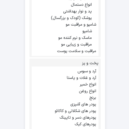
انواع دستمال
پد و نوار بهداشتی
پوشک (کودک و بزرگسال)
شامپو و مراقبت مو
شامپو
ماسک و نرم کننده مو
مراقبت و زیبایی مو
مراقبت و سلامت پوست
پخت و پز
آرد و سبوس
آرد و غلات و پاستا
انواع خمیر
انواع روغن
برنج
پودر های آشپزی
پودر های شکلاتی و کاکائو
پودرهای دسر و تاپینگ
پودرهای کیک