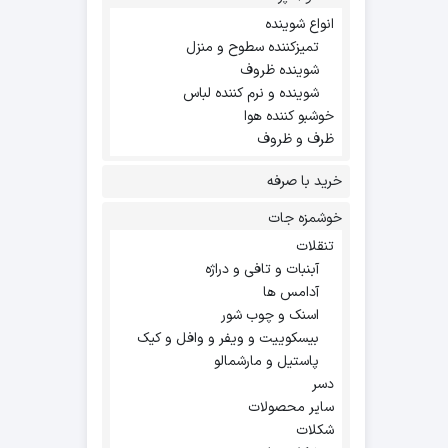
انواع شوینده
تمیزکننده سطوح و منزل
شوینده ظروف
شوینده و نرم کننده لباس
خوشبو کننده هوا
ظرف و ظروف
خرید با صرفه
خوشمزه جات
تنقلات
آبنبات و تافی و دراژه
آدامس ها
اسنک و چوب شور
بیسکوییت و ویفر و وافل و کیک
پاستیل و مارشمالو
دسر
سایر محصولات
شکلات