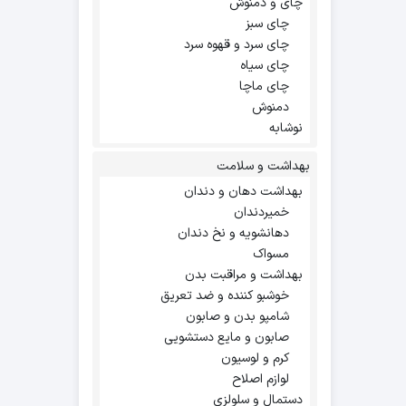
چای و دمنوش
چای سبز
چای سرد و قهوه سرد
چای سیاه
چای ماچا
دمنوش
نوشابه
بهداشت و سلامت
بهداشت دهان و دندان
خمیردندان
دهانشویه و نخ دندان
مسواک
بهداشت و مراقبت بدن
خوشبو کننده و ضد تعریق
شامپو بدن و صابون
صابون و مایع دستشویی
کرم و لوسیون
لوازم اصلاح
دستمال و سلولزی