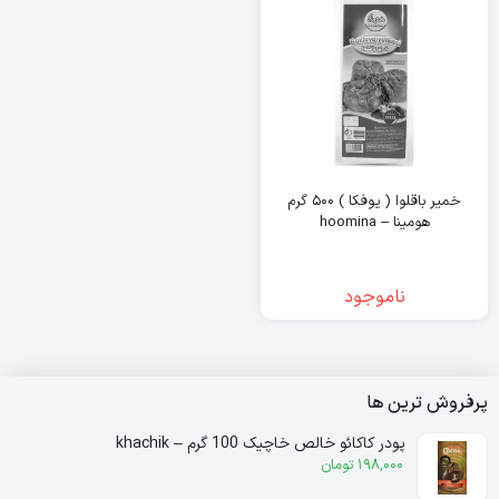
خمیر باقلوا ( یوفکا ) ۵۰۰ گرم
هومینا – hoomina
ناموجود
پرفروش ترین ها
پودر کاکائو خالص خاچیک 100 گرم – khachik
198,000
تومان