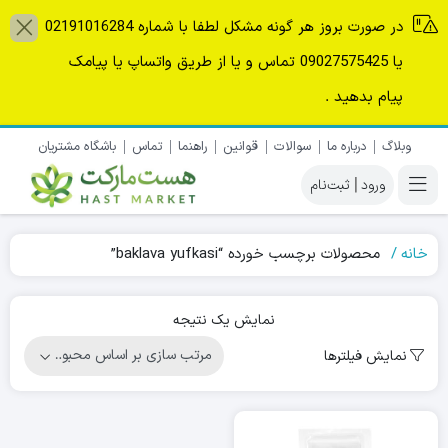
در صورت بروز هر گونه مشکل لطفا با شماره 02191016284
یا 09027575425 تماس و یا از طریق واتساپ یا پیامک
پیام بدهید .
وبلاگ
درباره ما
سوالات
قوانین
راهنما
تماس
باشگاه مشتریان
|
خانه
محصولات برچسب خورده “baklava yufkasi”
نمایش یک نتیجه
نمایش فیلترها