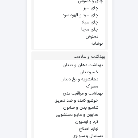
چای و دمنوش
چای سبز
چای سرد و قهوه سرد
چای سیاه
چای ماچا
دمنوش
نوشابه
بهداشت و سلامت
بهداشت دهان و دندان
خمیردندان
دهانشویه و نخ دندان
مسواک
بهداشت و مراقبت بدن
خوشبو کننده و ضد تعریق
شامپو بدن و صابون
صابون و مایع دستشویی
کرم و لوسیون
لوازم اصلاح
دستمال و سلولزی