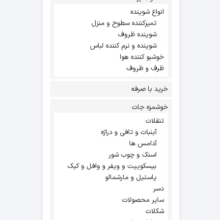
انواع شوینده
تمیزکننده سطوح و منزل
شوینده ظروف
شوینده و نرم کننده لباس
خوشبو کننده هوا
ظرف و ظروف
خرید با صرفه
خوشمزه جات
تنقلات
آبنبات و تافی و دراژه
آدامس ها
اسنک و چوب شور
بیسکوییت و ویفر و وافل و کیک
پاستیل و مارشمالو
دسر
سایر محصولات
شکلات