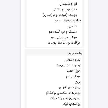
انواع دستمال
پد و نوار بهداشتی
پوشک (کودک و بزرگسال)
شامپو و مراقبت مو
شامپو
ماسک و نرم کننده مو
مراقبت و زیبایی مو
مراقبت و سلامت پوست
پخت و پز
آرد و سبوس
آرد و غلات و پاستا
انواع خمیر
انواع روغن
برنج
پودر های آشپزی
پودر های شکلاتی و کاکائو
پودرهای دسر و تاپینگ
پودرهای کیک