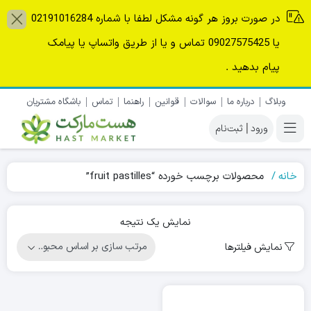
در صورت بروز هر گونه مشکل لطفا با شماره 02191016284
یا 09027575425 تماس و یا از طریق واتساپ یا پیامک
پیام بدهید .
وبلاگ
درباره ما
سوالات
قوانین
راهنما
تماس
باشگاه مشتریان
|
خانه
محصولات برچسب خورده “fruit pastilles”
نمایش یک نتیجه
نمایش فیلترها