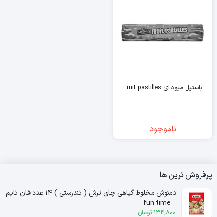
پاستیل میوه ای Fruit pastilles
ناموجود
پرفروش ترین ها
دمنوش مخلوط گیاهی چای ترش ( تندرستی ) ۱۴ عدد فان تایم
– fun time
134,800
تومان