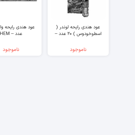
عود هندی رایحه لوندر (
اسطوخودوس ) ۲۰ عدد –
عدد – HEM
HEM
ناموجود
ناموجود