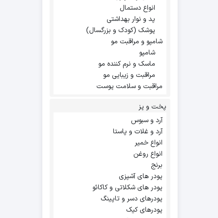
انواع دستمال
پد و نوار بهداشتی
پوشک (کودک و بزرگسال)
شامپو و مراقبت مو
شامپو
ماسک و نرم کننده مو
مراقبت و زیبایی مو
مراقبت و سلامت پوست
پخت و پز
آرد و سبوس
آرد و غلات و پاستا
انواع خمیر
انواع روغن
برنج
پودر های آشپزی
پودر های شکلاتی و کاکائو
پودرهای دسر و تاپینگ
پودرهای کیک