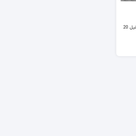
عود هندی رایحه وانیل 20