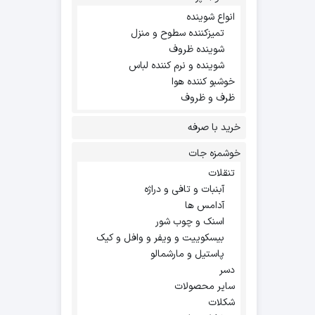
انواع شوینده
تمیزکننده سطوح و منزل
شوینده ظروف
شوینده و نرم کننده لباس
خوشبو کننده هوا
ظرف و ظروف
خرید با صرفه
خوشمزه جات
تنقلات
آبنبات و تافی و دراژه
آدامس ها
اسنک و چوب شور
بیسکوییت و ویفر و وافل و کیک
پاستیل و مارشمالو
دسر
سایر محصولات
شکلات