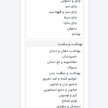
چای و دمنوش
چای سبز
چای سرد و قهوه سرد
چای سیاه
چای ماچا
دمنوش
نوشابه
بهداشت و سلامت
بهداشت دهان و دندان
خمیردندان
دهانشویه و نخ دندان
مسواک
بهداشت و مراقبت بدن
خوشبو کننده و ضد تعریق
شامپو بدن و صابون
صابون و مایع دستشویی
کرم و لوسیون
لوازم اصلاح
دستمال و سلولزی