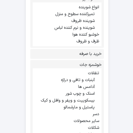
انواع شوینده
تمیزکننده سطوح و منزل
شوینده ظروف
شوینده و نرم کننده لباس
خوشبو کننده هوا
ظرف و ظروف
خرید با صرفه
خوشمزه جات
تنقلات
آبنبات و تافی و دراژه
آدامس ها
اسنک و چوب شور
بیسکوییت و ویفر و وافل و کیک
پاستیل و مارشمالو
دسر
سایر محصولات
شکلات