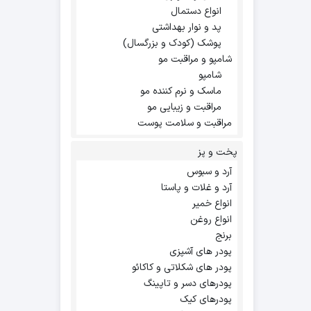
انواع دستمال
پد و نوار بهداشتی
پوشک (کودک و بزرگسال)
شامپو و مراقبت مو
شامپو
ماسک و نرم کننده مو
مراقبت و زیبایی مو
مراقبت و سلامت پوست
پخت و پز
آرد و سبوس
آرد و غلات و پاستا
انواع خمیر
انواع روغن
برنج
پودر های آشپزی
پودر های شکلاتی و کاکائو
پودرهای دسر و تاپینگ
پودرهای کیک