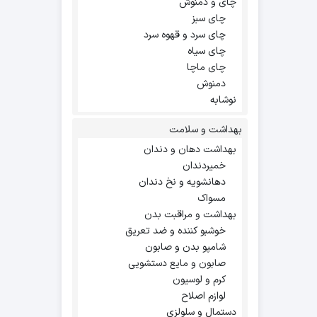
چای و دمنوش
چای سبز
چای سرد و قهوه سرد
چای سیاه
چای ماچا
دمنوش
نوشابه
بهداشت و سلامت
بهداشت دهان و دندان
خمیردندان
دهانشویه و نخ دندان
مسواک
بهداشت و مراقبت بدن
خوشبو کننده و ضد تعریق
شامپو بدن و صابون
صابون و مایع دستشویی
کرم و لوسیون
لوازم اصلاح
دستمال و سلولزی