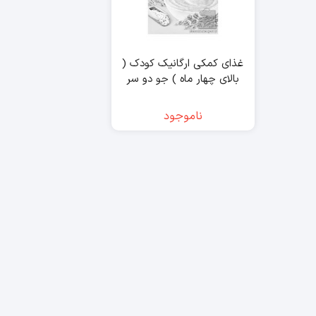
غذای کمکی ارگانیک کودک (
بالای چهار ماه ) جو دو سر
هیپ – hipp
ناموجود